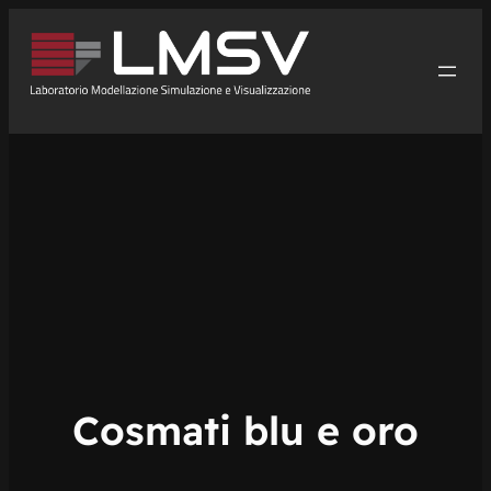
Vai
al
contenuto
Cosmati blu e oro