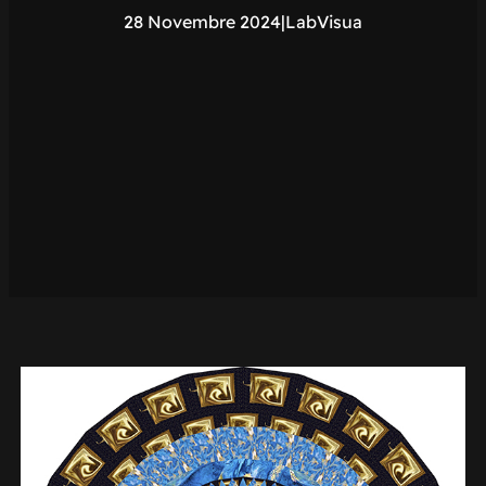
28 Novembre 2024
|
LabVisua